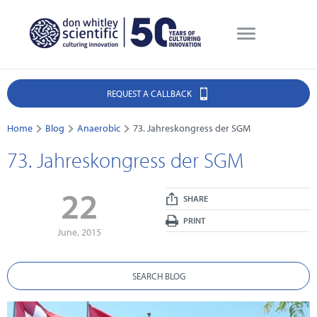
REQUEST A CALLBACK
Home
Blog
Anaerobic
73. Jahreskongress der SGM
73. Jahreskongress der SGM
22
SHARE
PRINT
June, 2015
SEARCH BLOG